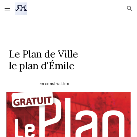
Skip to main content
Skip to navigation
Le Plan de Ville
le plan d'Émile
en construction